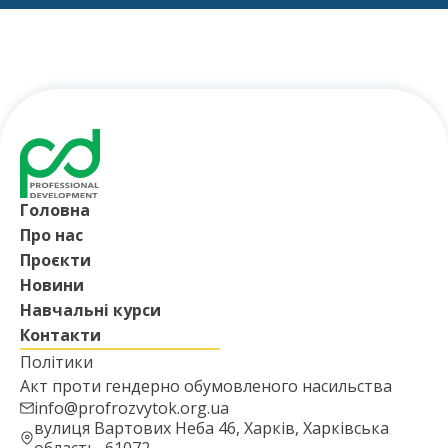
Головна
Про нас
Проєкти
Новини
Навчальні курси
Контакти
Політики
Акт проти гендерно обумовленого насильства
info@profrozvytok.org.ua
вулиця Вартових Неба 46, Харків, Харківська
область, 61072