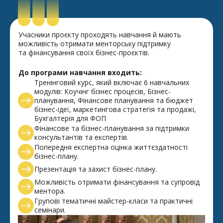
Учасники проєкту проходять навчання й мають
можливість отримати менторську підтримку
та фінансування своїх бізнес-проєктів.
До програми навчання входить:
Тренінговий курс, який включає 6 навчальних
модулів: Коучінг бізнес процесів, Бізнес-
планування, Фінансове планування та бюджет
бізнес-ідеї, маркетингова стратегія та продажі,
Бухгалтерія для ФОП
Фінансове та бізнес-планування за підтримки
консультантів та експертів.
Попередня експертна оцінка життєздатності
бізнес-плану.
Презентація та захист бізнес-плану.
Можливість отримати фінансування та супровід
ментора.
Групові тематичні майстер-класи та практичні
семінари.