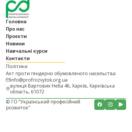
Головна
Про нас
Проєкти
Новини
Навчальні курси
Контакти
Політики
Акт проти гендерно обумовленого насильства
info@profrozvytok.org.ua
вулиця Вартових Неба 46, Харків, Харківська
область, 61072
© ГО “Український професійний
розвиток“