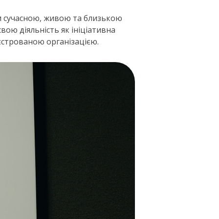
ти сучасною, живою та близькою
вою діяльність як ініціативна
реєстрованою організацією.