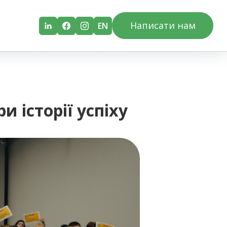
Написати нам
EN
и історії успіху