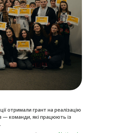
ції отримали грант на реалізацію
в — команди, які працюють із
.