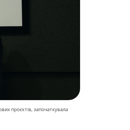
тових проєктів, започаткувала