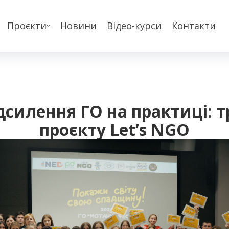
Проєкти
Новини
Відео-курси
Контакти
силення ГО на практиці: тр
проєкту Let’s NGO