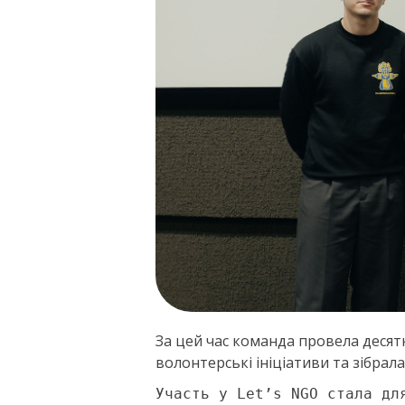
За цей час команда провела десятк
волонтерські ініціативи та зібрал
Участь у Let’s NGO стала дл