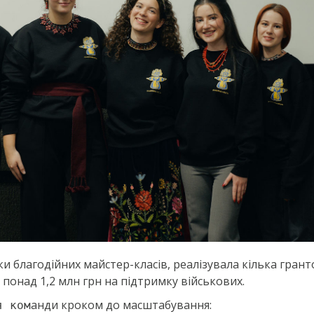
и благодійних майстер-класів, реалізувала кілька гран
а понад 1,2 млн грн на підтримку військових.
анди кроком до масштабування:
я ком