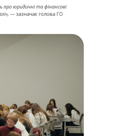
ь про юридичні та фінансові
лі»,
— зазначає голова ГО