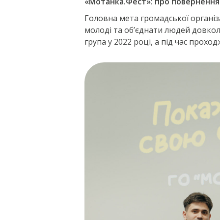
«Мотанка.Фест»: про повернення
Головна мета громадської організ
молоді та об’єднати людей довкола
група у 2022 році, а під час прох