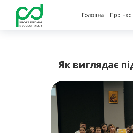
Головна
Про нас
Як виглядає під