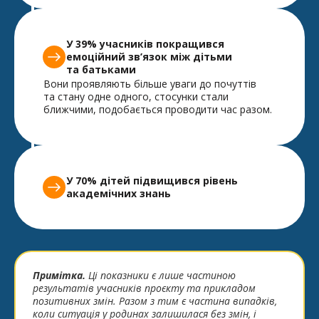
У 39% учасників покращився
емоційний зв’язок між дітьми
та батьками
Вони проявляють більше уваги до почуттів
та стану одне одного, стосунки стали
ближчими, подобається проводити час разом.
У 70% дітей підвищився рівень
академічних знань
Примітка.
Ці показники є лише частиною
результатів учасників проєкту та прикладом
позитивних змін. Разом з тим є частина випадків,
коли ситуація у родинах залишилася без змін, і