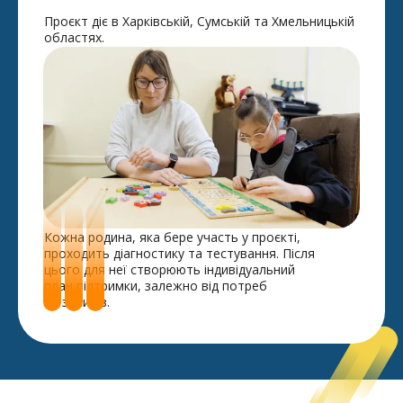
Проєкт діє в Харківській, Сумській та Хмельницькій
областях.
Кожна родина, яка бере участь у проєкті,
проходить діагностику та тестування. Після
цього для неї створюють індивідуальний
план підтримки, залежно від потреб
та запитів.