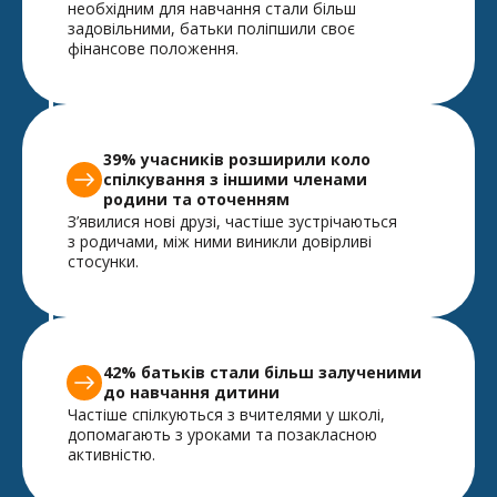
необхідним для навчання стали більш
задовільними, батьки поліпшили своє
фінансове положення.
39% учасників розширили коло
спілкування з іншими членами
родини та оточенням
З’явилися нові друзі, частіше зустрічаються
з родичами, між ними виникли довірливі
стосунки.
42% батьків стали більш залученими
до навчання дитини
Частіше спілкуються з вчителями у школі,
допомагають з уроками та позакласною
активністю.