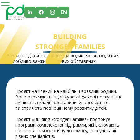
EN
BUILDING
STRONGER FAMILIES
Розвиток дітей та укріплення родин, які знаходяться
в особливо важких життєвих обставинах.
Проєкт націлений на найбільш вразливі родини.
Вони отримують індивідуальні фахові послуги, що
змінюють складні обставини їхнього життя
та сприяють повноцінному розвитку дітей.
Проєкт «Building Stronger Families» пропонує
програми комплексної підтримки, які включають
навчання, психологічну допомогу, консультації
різних спеціалістів.